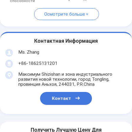
способности
Осмотрите больше
Контактная Информация
Ms. Zhang
+86-18625131201
Максимум Shizishan и зона индустриального
развития новой технологии, город Tongling,
провинция Аньхоя, 244031, P.R.China
Контакт
Получить Лучшую Цену Для