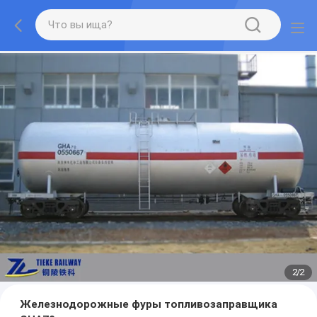
2
/
2
Железнодорожные фуры топливозаправщика