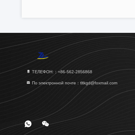
ТЕЛЕФОН:：+86-562-2856868
По электронной почте：tltkgd@foxmail.com