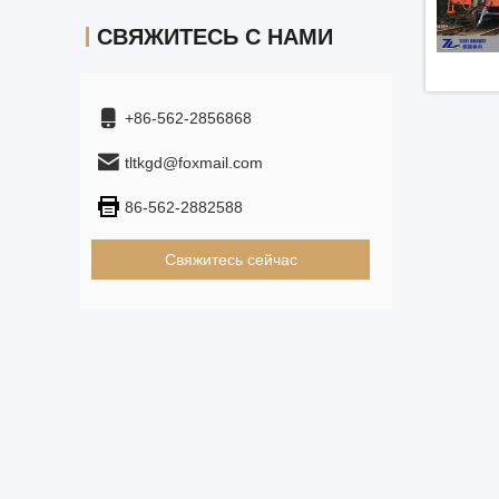
СВЯЖИТЕСЬ С НАМИ
+86-562-2856868
tltkgd@foxmail.com
86-562-2882588
Свяжитесь сейчас