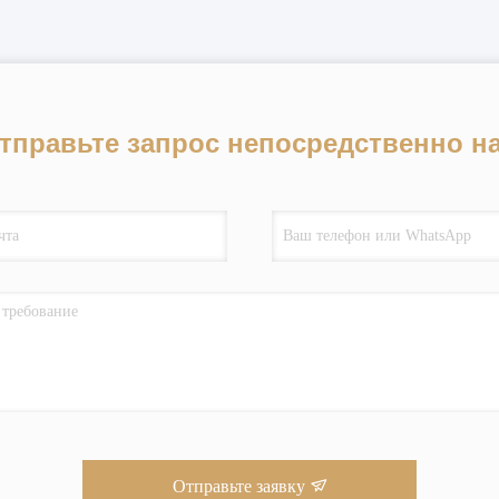
тправьте запрос непосредственно н
Отправьте заявку