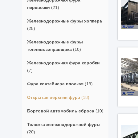
Железнодорожная фура
перевозки
(21)
Железнодорожные фуры хоппера
(25)
Железнодорожные фуры
топливозаправщика
(10)
Железнодорожная фура коробки
(7)
Фура контейнера плоская
(19)
Открытая верхняя фура
(18)
Бортовой автомобиль сброса
(10)
Тележка железнодорожной фуры
(20)