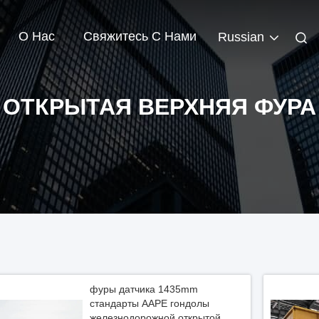
О Нас
Свяжитесь С Нами
Russian
ОТКРЫТАЯ ВЕРХНЯЯ ФУРА
фуры датчика 1435mm
стандарты ААРЕ гондолы
железнодорожной открытой